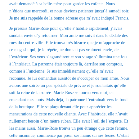
avait demandé à sa belle-mère pour garder les enfants. Nous
n’étions que mercredi, et nous devions patienter jusqu’à samedi soir.
Je me suis rappelée de la bonne adresse que m’avait indiqué Francis.
Je pressais Marie-Rose pour qu’elle s’habille rapidement, j’avais
soudain envie d’y retourner. Mon amie me suivit dans le dédale des
rues du centre-ville. Elle trouva très bizarre que je m’approche de
ce magasin qui, je le répète, ne donnait pas vraiment envie, de
l’extérieur. Ses yeux s’agrandirent et son visage s’illumina une fois
à l’intérieur. La patronne était toujours là, derrière son comptoir,
comme à l’ancienne. Je sus immédiatement qu’elle m’avait
reconnue. Je lui demandais aussitôt de s’occuper de mon amie. Nous
avions une soirée un peu spéciale de prévue et je souhaitais qu’elle
soit la reine de la soirée. Marie-Rose se tourna vers moi, en
entendant mes mots. Mais déjà, la patronne l’entrainait vers le fond
de la boutique. Elle se plaça devant elle pour apprécier les
mensurations de cette nouvelle cliente. Avec l’habitude, elle n’avait
nullement besoin d’un mètre ruban. Elle avait l’œil de l’experte. Et
les mains aussi. Marie-Rose trouva un peu étrange que cette femme,
cette inconnue, commence par poser ses mains sur ses fesses. C’était