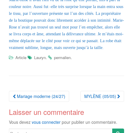
couleur noire. Aussi fut -elle très surprise lorsque la main entra sous
le tissu, par l’ouverture présente sur l’un des côtés. La propriétaire
de la boutique pouvait donc librement accéder à son intimité. Marie-
Rose n’avait pas trouvé un seul mot pour l’en empêcher, alors elle
se livra corps et âme, attendant la délivrance ultime. Je m’étais moi-
même déplacée sur le côté pour voir ce qui se passait. La robe était
vraiment sublime, longue, mais ouverte jusqu’à la taille.
.
.
Article
Lauryn
permalien
Navigation
Mariage moderne (24/27)
MYLÈNE (05/05)
Article
Laisser un commentaire
Vous devez
vous connecter
pour publier un commentaire.
Search