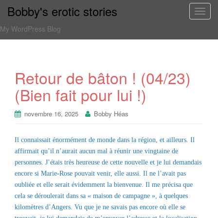
Bobby's erotic stories
T
o
My WordPress Blog
g
g
l
e
Retour de bâton ! (04/23)
n
(Bien fait pour lui !)
a
v
i
novembre 16, 2025
Bobby Héas
g
a
Il connaissait énormément de monde dans la région, et ailleurs. Il
t
affirmait qu’il n’aurait aucun mal à réunir une vingtaine de
i
personnes. J’étais très heureuse de cette nouvelle et je lui demandais
o
encore si Marie-Rose pouvait venir, elle aussi. Il ne l’avait pas
n
oubliée et elle serait évidemment la bienvenue. Il me précisa que
cela se déroulerait dans sa « maison de campagne », à quelques
kilomètres d’Angers. Vu que je ne savais pas encore où elle se