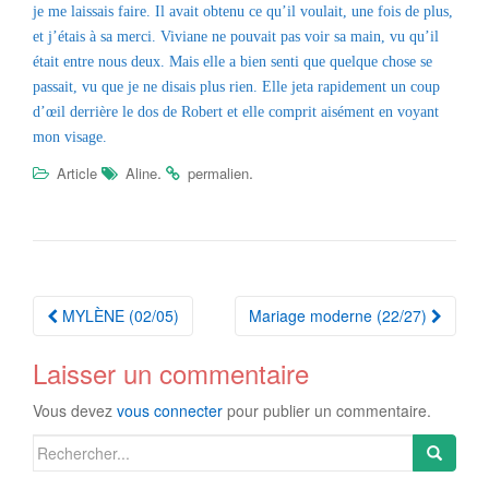
je me laissais faire. Il avait obtenu ce qu’il voulait, une fois de plus,
et j’étais à sa merci. Viviane ne pouvait pas voir sa main, vu qu’il
était entre nous deux. Mais elle a bien senti que quelque chose se
passait, vu que je ne disais plus rien. Elle jeta rapidement un coup
d’œil derrière le dos de Robert et elle comprit aisément en voyant
mon visage.
.
.
Article
Aline
permalien
Navigation
MYLÈNE (02/05)
Mariage moderne (22/27)
Article
Laisser un commentaire
Vous devez
vous connecter
pour publier un commentaire.
Search
for: