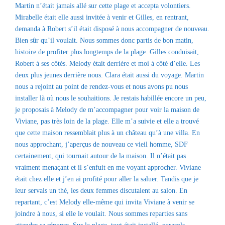
Martin n’était jamais allé sur cette plage et accepta volontiers.
Mirabelle était elle aussi invitée à venir et Gilles, en rentrant,
demanda à Robert s’il était disposé à nous accompagner de nouveau.
Bien sûr qu’il voulait. Nous sommes donc partis de bon matin,
histoire de profiter plus longtemps de la plage. Gilles conduisait,
Robert à ses côtés. Melody était derrière et moi à côté d’elle. Les
deux plus jeunes derrière nous. Clara était aussi du voyage. Martin
nous a rejoint au point de rendez-vous et nous avons pu nous
installer là où nous le souhaitions. Je restais habillée encore un peu,
je proposais à Melody de m’accompagner pour voir la maison de
Viviane, pas très loin de la plage. Elle m’a suivie et elle a trouvé
que cette maison ressemblait plus à un château qu’à une villa. En
nous approchant, j’aperçus de nouveau ce vieil homme, SDF
certainement, qui tournait autour de la maison. Il n’était pas
vraiment menaçant et il s’enfuit en me voyant approcher. Viviane
était chez elle et j’en ai profité pour aller la saluer. Tandis que je
leur servais un thé, les deux femmes discutaient au salon. En
repartant, c’est Melody elle-même qui invita Viviane à venir se
joindre à nous, si elle le voulait. Nous sommes reparties sans