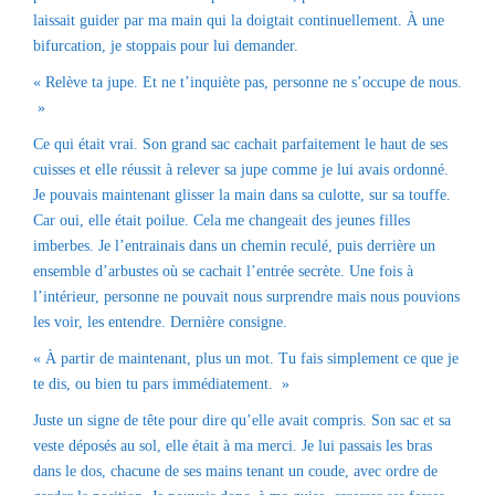
laissait guider par ma main qui la doigtait continuellement. À une
bifurcation, je stoppais pour lui demander.
« Relève ta jupe. Et ne t’inquiète pas, personne ne s’occupe de nous.
»
Ce qui était vrai. Son grand sac cachait parfaitement le haut de ses
cuisses et elle réussit à relever sa jupe comme je lui avais ordonné.
Je pouvais maintenant glisser la main dans sa culotte, sur sa touffe.
Car oui, elle était poilue. Cela me changeait des jeunes filles
imberbes. Je l’entrainais dans un chemin reculé, puis derrière un
ensemble d’arbustes où se cachait l’entrée secrète. Une fois à
l’intérieur, personne ne pouvait nous surprendre mais nous pouvions
les voir, les entendre. Dernière consigne.
« À partir de maintenant, plus un mot. Tu fais simplement ce que je
te dis, ou bien tu pars immédiatement. »
Juste un signe de tête pour dire qu’elle avait compris. Son sac et sa
veste déposés au sol, elle était à ma merci. Je lui passais les bras
dans le dos, chacune de ses mains tenant un coude, avec ordre de