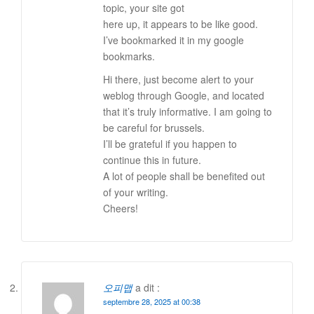
topic, your site got
here up, it appears to be like good.
I’ve bookmarked it in my google
bookmarks.
Hi there, just become alert to your
weblog through Google, and located
that it’s truly informative. I am going to
be careful for brussels.
I’ll be grateful if you happen to
continue this in future.
A lot of people shall be benefited out
of your writing.
Cheers!
오피맵
a dit :
septembre 28, 2025 at 00:38