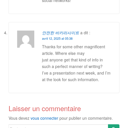
social networks!
안전한 바카라사이트
a dit :
avril 12, 2025 at 05:38
Thanks for some other magnificent
article. Where else may
just anyone get that kind of info in
such a perfect manner of writing?
I’ve a presentation next week, and I’m
at the look for such information.
Laisser un commentaire
Vous devez
vous connecter
pour publier un commentaire.
Search