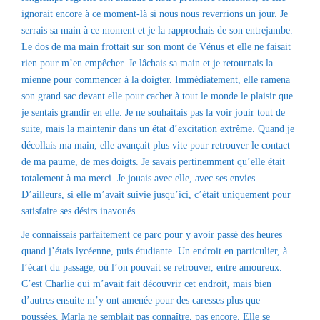
ignorait encore à ce moment-là si nous nous reverrions un jour. Je
serrais sa main à ce moment et je la rapprochais de son entrejambe.
Le dos de ma main frottait sur son mont de Vénus et elle ne faisait
rien pour m’en empêcher. Je lâchais sa main et je retournais la
mienne pour commencer à la doigter. Immédiatement, elle ramena
son grand sac devant elle pour cacher à tout le monde le plaisir que
je sentais grandir en elle. Je ne souhaitais pas la voir jouir tout de
suite, mais la maintenir dans un état d’excitation extrême. Quand je
décollais ma main, elle avançait plus vite pour retrouver le contact
de ma paume, de mes doigts. Je savais pertinemment qu’elle était
totalement à ma merci. Je jouais avec elle, avec ses envies.
D’ailleurs, si elle m’avait suivie jusqu’ici, c’était uniquement pour
satisfaire ses désirs inavoués.
Je connaissais parfaitement ce parc pour y avoir passé des heures
quand j’étais lycéenne, puis étudiante. Un endroit en particulier, à
l’écart du passage, où l’on pouvait se retrouver, entre amoureux.
C’est Charlie qui m’avait fait découvrir cet endroit, mais bien
d’autres ensuite m’y ont amenée pour des caresses plus que
poussées. Marla ne semblait pas connaître, pas encore. Elle se