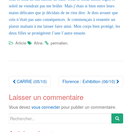
soleil ne viendrait pas me brûler. Mais j’étais si bien entre leurs
mains délicates que je décidais de ne rien dire. Je dois avouer que
cela n’était pas sans conséquences. Je commençais à ressentir un
plaisir malsain à me laisser faire ainsi. Mon corps bien protégé, les
deux filles se protégèrent l’une l’autre ensuite.
.
.
Article
Aline
permalien
Navigation
CARRIE (05/10)
Florence : Exhibition (06/10)
Article
Laisser un commentaire
Vous devez
vous connecter
pour publier un commentaire.
Search
for: