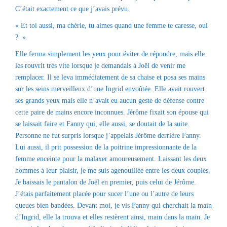
C’était exactement ce que j’avais prévu.
« Et toi aussi, ma chérie, tu aimes quand une femme te caresse, oui
? »
Elle ferma simplement les yeux pour éviter de répondre, mais elle
les rouvrit très vite lorsque je demandais à Joël de venir me
remplacer. Il se leva immédiatement de sa chaise et posa ses mains
sur les seins merveilleux d’une Ingrid envoûtée. Elle avait rouvert
ses grands yeux mais elle n’avait eu aucun geste de défense contre
cette paire de mains encore inconnues. Jérôme fixait son épouse qui
se laissait faire et Fanny qui, elle aussi, se doutait de la suite.
Personne ne fut surpris lorsque j’appelais Jérôme derrière Fanny.
Lui aussi, il prit possession de la poitrine impressionnante de la
femme enceinte pour la malaxer amoureusement. Laissant les deux
hommes à leur plaisir, je me suis agenouillée entre les deux couples.
Je baissais le pantalon de Joël en premier, puis celui de Jérôme.
J’étais parfaitement placée pour sucer l’une ou l’autre de leurs
queues bien bandées. Devant moi, je vis Fanny qui cherchait la main
d’Ingrid, elle la trouva et elles restèrent ainsi, main dans la main. Je