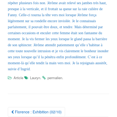
répéter plusieurs fois non. Jérôme avait relevé ses jambes très haut,
presque à la verticale, et il frottait sa queue sur la raie culière de
Fanny. Celle-ci tourna la tête vers moi lorsque Jérôme força
légèrement sur sa rondelle encore inviolée. Je le connaissais
parfaitement, il pouvait être doux, et tendre. Mais déterminé par
certaines occasions et enculer cette femme était son fantasme du
moment. Je la vis fermer les yeux lorsque le gland passa la barrière
de son sphincter. Jérôme attendit patiemment qu’elle s’habitue à
cette toute nouvelle intrusion et je vis clairement le bonheur inonder
ses yeux lorsque qu’il la pénétra enfin profondément. C’est à ce
moment-là qu’elle tendit la main vers moi. Je la rejoignais aussitôt,
suivie d’Ingrid.
.
.
Article
Lauryn
permalien
Navigation
Florence : Exhibition (02/10)